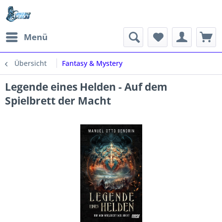
Menü
Übersicht
Fantasy & Mystery
Legende eines Helden - Auf dem
Spielbrett der Macht