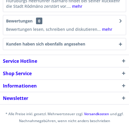
Fiuruburgs Heerführer Īsarnaro findet bei seiner Rückkehr
die Stadt Rôdmāno zerstört vor....
mehr
Bewertungen
0
Bewertungen lesen, schreiben und diskutieren...
mehr
Kunden haben sich ebenfalls angesehen
Service Hotline
Shop Service
Informationen
Newsletter
* Alle Preise inkl. gesetzl. Mehrwertsteuer zzgl.
Versandkosten
und ggf.
Nachnahmegebühren, wenn nicht anders beschrieben