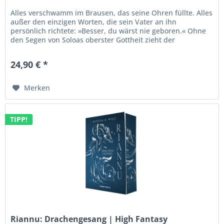
Alles verschwamm im Brausen, das seine Ohren füllte. Alles
außer den einzigen Worten, die sein Vater an ihn
persönlich richtete: »Besser, du wärst nie geboren.« Ohne
den Segen von Soloas oberster Gottheit zieht der
Grafensohn Yelco nach...
24,90 € *
Merken
TIPP!
Riannu: Drachengesang | High Fantasy