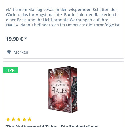
»Mit einem Mal lag etwas in den wispernden Schatten der
Gärten, das ihr Angst machte. Bunte Laternen flackerten in
einer Brise und ihr Licht brannte Warnungen auf ihre
Haut.« Riannu befindet sich im Umbruch: die Thronfolge ist
ungewiss,...
19,90 € *
Merken
TIPP!
The Netherworld Tales - Die Seelenträger