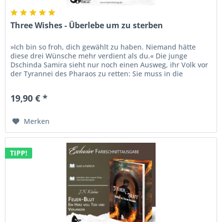
Three Wishes - Überlebe um zu sterben
»Ich bin so froh, dich gewählt zu haben. Niemand hätte
diese drei Wünsche mehr verdient als du.« Die junge
Dschinda Samira sieht nur noch einen Ausweg, ihr Volk vor
der Tyrannei des Pharaos zu retten: Sie muss in die
Unterwelt und dort...
19,90 € *
Merken
TIPP!