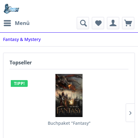
Menü
Fantasy & Mystery
Topseller
TIPP!
Buchpaket "Fantasy"