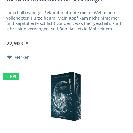
Innerhalb weniger Sekunden drehte meine Welt einen
vollendeten Purzelbaum. Mein Kopf kam nicht hinterher
und kapitulierte schlicht vor dem, was hier geschah. Fünf
Jahre sind vergangen, seit Ben das letzte Mal seinem
Torwächter Antios...
22,90 € *
Merken
TIPP!