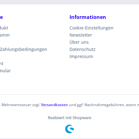
ce
Informationen
dukt
Cookie-Einstellungen
ramm
Newsletter
Über uns
 Zahlungsbedingungen
Datenschutz
Impressum
ht
mular
zl. Mehrwertsteuer zzgl.
Versandkosten
und ggf. Nachnahmegebühren, wenn ni
Realisiert mit Shopware