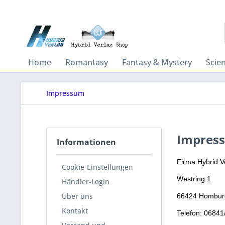
Home
Romantasy
Fantasy & Mystery
Scie
Impressum
Impres
Informationen
Firma Hybrid V
Cookie-Einstellungen
Westring 1
Händler-Login
Über uns
66424 Hombur
Kontakt
Telefon: 0684