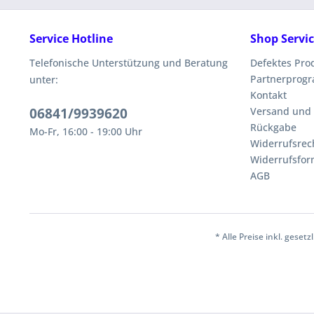
Service Hotline
Shop Servi
Telefonische Unterstützung und Beratung
Defektes Pro
Partnerprog
unter:
Kontakt
06841/9939620
Versand und
Rückgabe
Mo-Fr, 16:00 - 19:00 Uhr
Widerrufsrec
Widerrufsfor
AGB
* Alle Preise inkl. geset