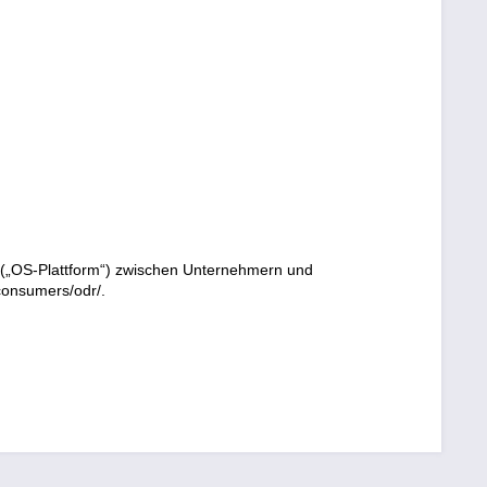
n („OS-Plattform“) zwischen Unternehmern und
/consumers/odr/.