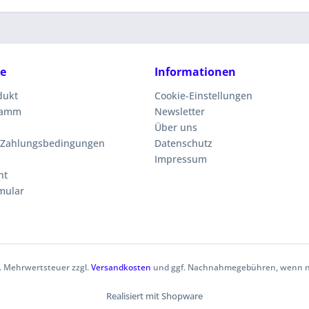
ce
Informationen
dukt
Cookie-Einstellungen
ramm
Newsletter
Über uns
 Zahlungsbedingungen
Datenschutz
Impressum
ht
mular
zl. Mehrwertsteuer zzgl.
Versandkosten
und ggf. Nachnahmegebühren, wenn ni
Realisiert mit Shopware