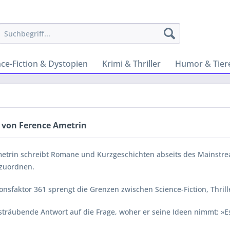
nce-Fiction & Dystopien
Krimi & Thriller
Humor & Tier
 von Ference Ametrin
etrin schreibt Romane und Kurzgeschichten abseits des Mainstream
zuordnen.
onsfaktor 361 sprengt die Grenzen zwischen Science-Fiction, Thril
sträubende Antwort auf die Frage, woher er seine Ideen nimmt: »E