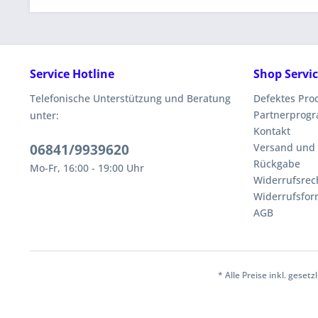
Service Hotline
Shop Servi
Telefonische Unterstützung und Beratung
Defektes Pro
Partnerprog
unter:
Kontakt
06841/9939620
Versand und
Rückgabe
Mo-Fr, 16:00 - 19:00 Uhr
Widerrufsrec
Widerrufsfor
AGB
* Alle Preise inkl. geset