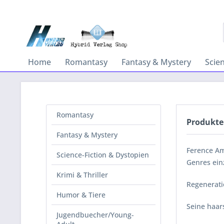
Home
Romantasy
Fantasy & Mystery
Scie
Romantasy
Produkte
Fantasy & Mystery
Ference Am
Science-Fiction & Dystopien
Genres ein
Krimi & Thriller
Regenerati
Humor & Tiere
Seine haar
Jugendbuecher/Young-