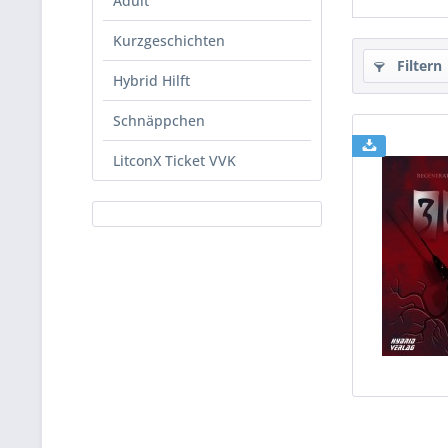
Adult
Kurzgeschichten
Filtern
Hybrid Hilft
Schnäppchen
LitconX Ticket VVK