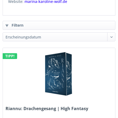
Website:
marina-karoline-wolf.de
Filtern
TIPP!
Riannu: Drachengesang | High Fantasy