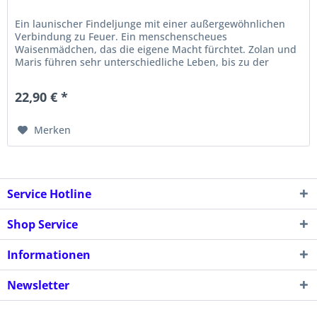
Ein launischer Findeljunge mit einer außergewöhnlichen
Verbindung zu Feuer. Ein menschenscheues
Waisenmädchen, das die eigene Macht fürchtet. Zolan und
Maris führen sehr unterschiedliche Leben, bis zu der
Nacht, in der Zolans Welt...
22,90 € *
Merken
Service Hotline
Shop Service
Informationen
Newsletter