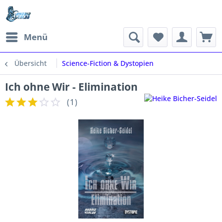
Menü
Übersicht
Science-Fiction & Dystopien
Ich ohne Wir - Elimination
(
1
)