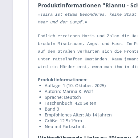
Produktinformationen "Riannu - Sc
»Taira ist etwas Besonderes, keine Stadt
Meer und der Sumpf.
«
Endlich erreichen Maris und Zolan die Ha
brodeln Misstrauen, Angst und Hass. Im P
auf den Straßen verhärten sich die Front
unter rätselhaften Umständen. Kaum jeman
wird ein Mörder erst, wenn man ihm in di
Produktinformationen:
Auflage: 1 (10. Oktober. 2025)
Autorin: Marina K. Wolf
Sprache: Deutsch
Taschenbuch: 420 Seiten
Band 3
Empfohlenes Alter: Ab 14 Jahren
Größe: 12,5x19cm
Neu mit Farbschnitt