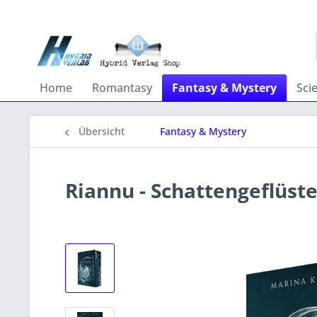
Home
Romantasy
Fantasy & Mystery
Sci
Übersicht
Fantasy & Mystery
Riannu - Schattengeflüste