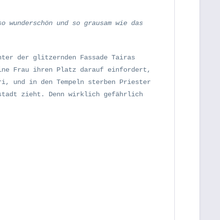
so wunderschön und so grausam wie das
nter der glitzernden Fassade Tairas
ine Frau ihren Platz darauf einfordert,
ri, und in den Tempeln sterben Priester
stadt zieht. Denn wirklich gefährlich