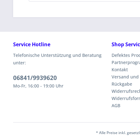
Service Hotline
Shop Servi
Telefonische Unterstützung und Beratung
Defektes Pro
Partnerprog
unter:
Kontakt
06841/9939620
Versand und
Rückgabe
Mo-Fr, 16:00 - 19:00 Uhr
Widerrufsrec
Widerrufsfor
AGB
* Alle Preise inkl. geset