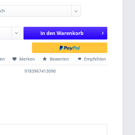
In den
Warenkorb
hen
Merken
Bewerten
Empfehlen
9783967413090