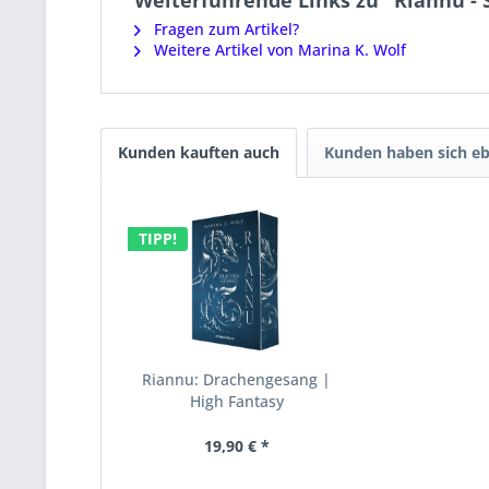
Weiterführende Links zu "Riannu - 
Fragen zum Artikel?
Weitere Artikel von Marina K. Wolf
Kunden kauften auch
Kunden haben sich eb
TIPP!
Riannu: Drachengesang |
High Fantasy
19,90 € *