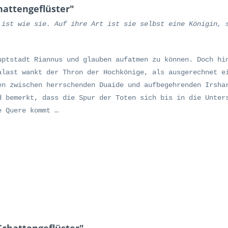
hattengeflüster"
 ist wie sie. Auf ihre Art ist sie selbst eine Königin, 
uptstadt Riannus und glauben aufatmen zu können. Doch hi
alast wankt der Thron der Hochkönige, als ausgerechnet e
en zwischen herrschenden Duaide und aufbegehrenden Irsha
d bemerkt, dass die Spur der Toten sich bis in die Unter
e Quere kommt …