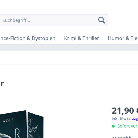
ence-Fiction & Dystopien
Krimi & Thriller
Humor & Tie
r
21,90 
inkl. MwSt.
zzg
Sofort ver