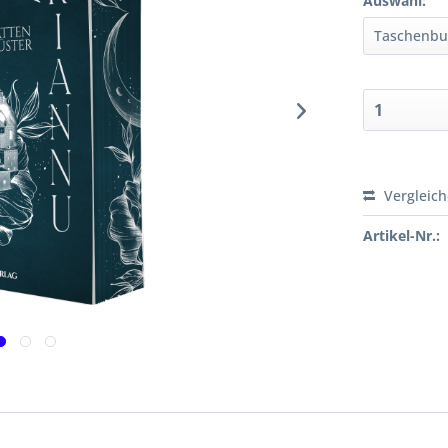
Auswahl:
Vergleic
Artikel-Nr.: