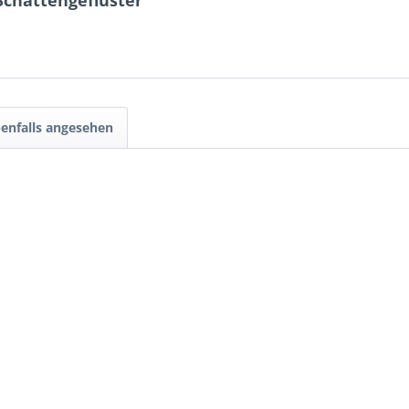
Schattengeflüster"
enfalls angesehen