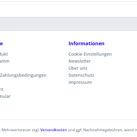
ce
Informationen
dukt
Cookie-Einstellungen
ramm
Newsletter
Über uns
 Zahlungsbedingungen
Datenschutz
Impressum
ht
mular
zl. Mehrwertsteuer zzgl.
Versandkosten
und ggf. Nachnahmegebühren, wenn ni