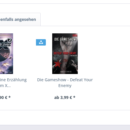
enfalls angesehen
Eine Erzählung
Die Gameshow - Defeat Your
m X...
Enemy
90 € *
ab 3,99 € *