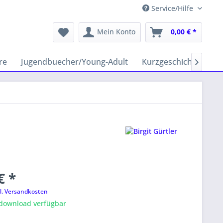
Service/Hilfe
Mein Konto
0,00 € *
re
Jugendbuecher/Young-Adult
Kurzgeschichten
H

€ *
l. Versandkosten
tdownload verfügbar