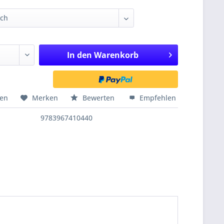
In den
Warenkorb
hen
Merken
Bewerten
Empfehlen
9783967410440