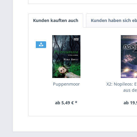
Kunden kauften auch
Kunden haben sich eb
Puppenmoor
X2: Nopileos: 
aus de
ab 5,49 € *
ab 19,