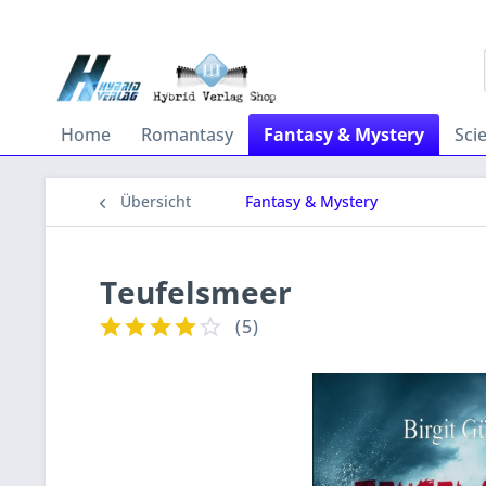
Home
Romantasy
Fantasy & Mystery
Sci
Übersicht
Fantasy & Mystery
Teufelsmeer
(
5
)