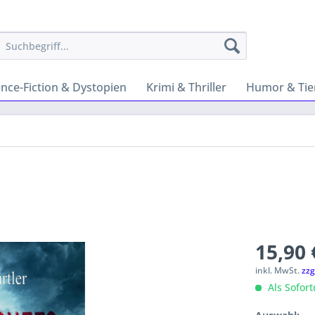
ence-Fiction & Dystopien
Krimi & Thriller
Humor & Tie
15,90 
inkl. MwSt.
zzg
Als Sofor