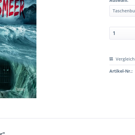
Auswahl:
Vergleic
Artikel-Nr.:
r"