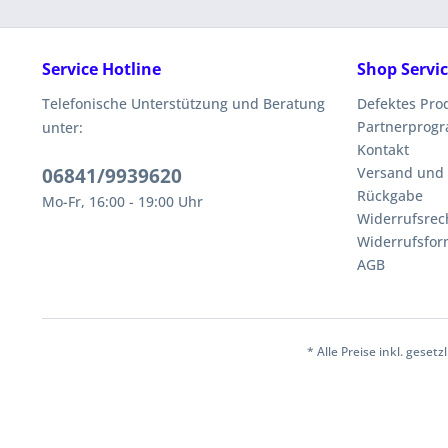
Service Hotline
Shop Servi
Telefonische Unterstützung und Beratung
Defektes Pro
Partnerprog
unter:
Kontakt
06841/9939620
Versand und
Rückgabe
Mo-Fr, 16:00 - 19:00 Uhr
Widerrufsrec
Widerrufsfor
AGB
* Alle Preise inkl. geset