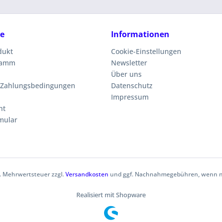
ce
Informationen
dukt
Cookie-Einstellungen
ramm
Newsletter
Über uns
 Zahlungsbedingungen
Datenschutz
Impressum
ht
mular
zl. Mehrwertsteuer zzgl.
Versandkosten
und ggf. Nachnahmegebühren, wenn ni
Realisiert mit Shopware