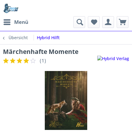
Menü
Übersicht
Hybrid Hilft
Märchenhafte Momente
(
1
)