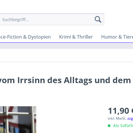
nce-Fiction & Dystopien
Krimi & Thriller
Humor & Tier
vom Irrsinn des Alltags und dem 
11,90 
inkl. MwSt.
zzg
Als Sofor