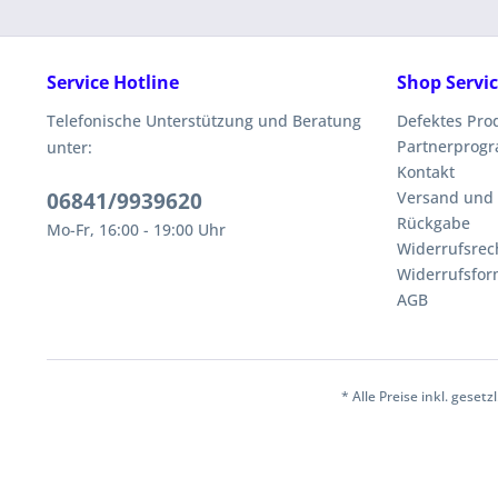
Service Hotline
Shop Servi
Telefonische Unterstützung und Beratung
Defektes Pro
Partnerprog
unter:
Kontakt
06841/9939620
Versand und
Rückgabe
Mo-Fr, 16:00 - 19:00 Uhr
Widerrufsrec
Widerrufsfor
AGB
* Alle Preise inkl. geset