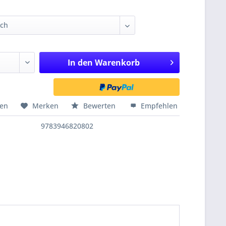
In den
Warenkorb
hen
Merken
Bewerten
Empfehlen
9783946820802