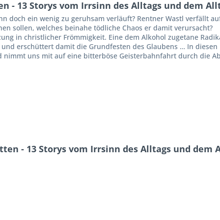
- 13 Storys vom Irrsinn des Alltags und dem Allt
 doch ein wenig zu geruhsam verläuft? Rentner Wastl verfällt auf
nen sollen, welches beinahe tödliche Chaos er damit verursacht?
ung in christlicher Frömmigkeit. Eine dem Alkohol zugetane Radik
t und erschüttert damit die Grundfesten des Glaubens … In diesen 
 nimmt uns mit auf eine bitterböse Geisterbahnfahrt durch die Abs
en - 13 Storys vom Irrsinn des Alltags und dem Al