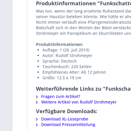
Produktinformationen "Funkschatten 
Was tun, wenn der lang ersehnte Ruhestand dann
seiner Haustür beleben könnte. Wie hätte er ah
Nicht immer verläuft eine Pfarrgemeinderatssitz
Botschaft sich in den Worten der Bibel versteck
Strohmeyer ein Panoptikum an Skurrilitäten und
Produktinformationen:
Auflage: 1 (26. Juli 2019)
Autor: Rudolf Strohmeyer
Sprache: Deutsch
Taschenbuch: 220 Seiten
Empfohlenes Alter: Ab 12 Jahren
Größe: 12,5 x 19 cm
Weiterführende Links zu "Funkschatt
Fragen zum Artikel?
Weitere Artikel von Rudolf Strohmeyer
Verfügbare Downloads:
Download XL-Leseprobe
Download Pressemitteilung