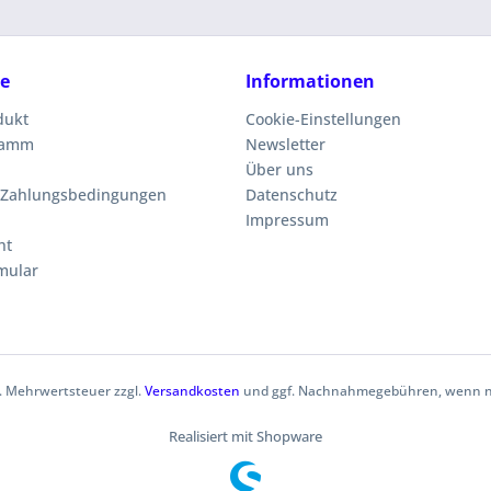
ce
Informationen
dukt
Cookie-Einstellungen
ramm
Newsletter
Über uns
 Zahlungsbedingungen
Datenschutz
Impressum
ht
mular
zl. Mehrwertsteuer zzgl.
Versandkosten
und ggf. Nachnahmegebühren, wenn ni
Realisiert mit Shopware