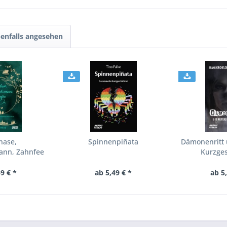
enfalls angesehen
hase,
Spinnenpiñata
Dämonenritt 
ann, Zahnfee
Kurzges
mit...
9 € *
ab 5,49 € *
ab 5