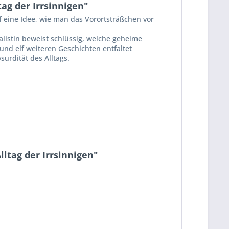
ag der Irrsinnigen"
 eine Idee, wie man das Vorortsträßchen vor
alistin beweist schlüssig, welche geheime
und elf weiteren Geschichten entfaltet
urdität des Alltags.
ltag der Irrsinnigen"