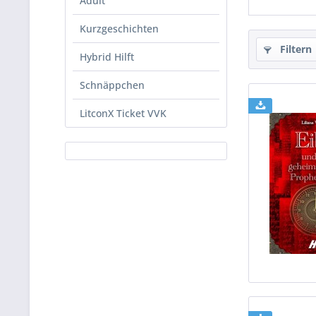
Adult
Kurzgeschichten
Filtern
Hybrid Hilft
Schnäppchen
LitconX Ticket VVK