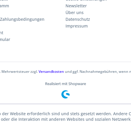
ramm
Newsletter
Über uns
 Zahlungsbedingungen
Datenschutz
Impressum
ht
mular
zl. Mehrwertsteuer zzgl.
Versandkosten
und ggf. Nachnahmegebühren, wenn ni
Realisiert mit Shopware
b der Website erforderlich sind und stets gesetzt werden. Andere 
oder die Interaktion mit anderen Websites und sozialen Netzwerke