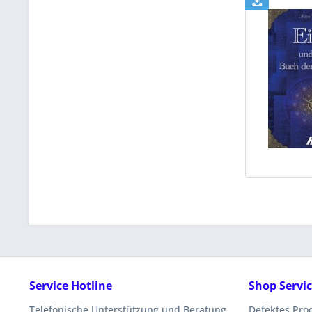
Service Hotline
Shop Servi
Telefonische Unterstützung und Beratung
Defektes Pro