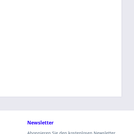
Newsletter
Abonnieren Sie den kostenlosen Newsletter