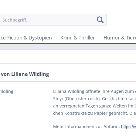
nce-Fiction & Dystopien
Krimi & Thriller
Humor & Tier
von Liliana Wildling
Liliana Wildling öffnete ihre Augen zu
Steyr (Oberöster-reich). Geschichten fas
an verregneten Tagen ganze Welten im Gei
chen Konstrukte zu Papier gebracht. Die
Mehr Informationen zur Autorin:
https:/